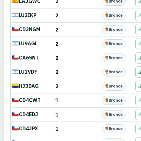
EA3GWC
2
Bronce
LU2IKP
2
Bronce
CD3NGM
2
Bronce
LU9AGL
2
Bronce
CA6SNT
2
Bronce
LU1VDF
2
Bronce
HJ3DAG
2
Bronce
CD4CWT
1
Bronce
CD4EDJ
1
Bronce
CD4JPX
1
Bronce