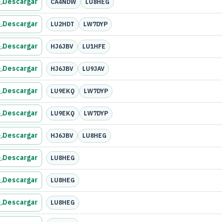
Descargar
CA4NDW
LU8HEG
Descargar
LU2HDT
LW7DYP
Descargar
HJ6JBV
LU1HFE
Descargar
HJ6JBV
LU9JAV
Descargar
LU9EKQ
LW7DYP
Descargar
LU9EKQ
LW7DYP
Descargar
HJ6JBV
LU8HEG
Descargar
LU8HEG
Descargar
LU8HEG
Descargar
LU8HEG