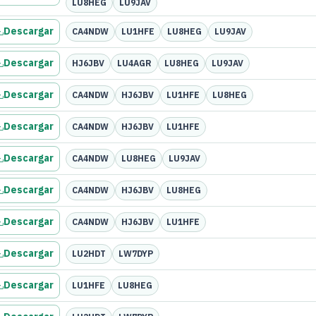
LU8HEG
LU9JAV
Descargar
CA4NDW
LU1HFE
LU8HEG
LU9JAV
Descargar
HJ6JBV
LU4AGR
LU8HEG
LU9JAV
Descargar
CA4NDW
HJ6JBV
LU1HFE
LU8HEG
Descargar
CA4NDW
HJ6JBV
LU1HFE
Descargar
CA4NDW
LU8HEG
LU9JAV
Descargar
CA4NDW
HJ6JBV
LU8HEG
Descargar
CA4NDW
HJ6JBV
LU1HFE
Descargar
LU2HDT
LW7DYP
Descargar
LU1HFE
LU8HEG