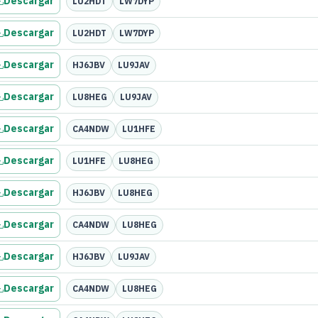
Descargar
LU2HDT
LW7DYP
Descargar
LU2HDT
LW7DYP
Descargar
HJ6JBV
LU9JAV
Descargar
LU8HEG
LU9JAV
Descargar
CA4NDW
LU1HFE
Descargar
LU1HFE
LU8HEG
Descargar
HJ6JBV
LU8HEG
Descargar
CA4NDW
LU8HEG
Descargar
HJ6JBV
LU9JAV
Descargar
CA4NDW
LU8HEG