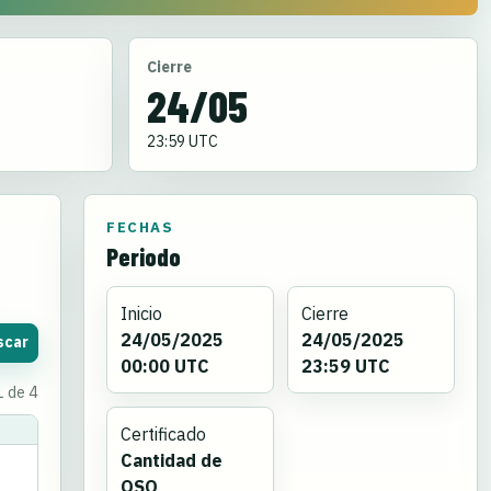
Cierre
24/05
23:59 UTC
FECHAS
Periodo
Inicio
Cierre
24/05/2025
24/05/2025
scar
00:00 UTC
23:59 UTC
1 de 4
Certificado
Cantidad de
QSO