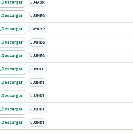
Descargar
LU4AGR
Descargar
LU8HEG
Descargar
LW7DYP
Descargar
LU8HEG
Descargar
LU8HEG
Descargar
LU1HFE
Descargar
LU2HDT
Descargar
LU2HDT
Descargar
LU2HDT
Descargar
LU2HDT