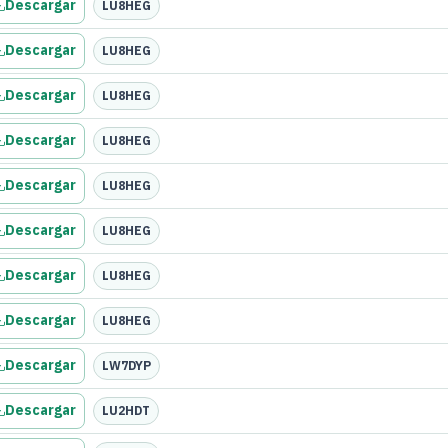
Descargar
LU8HEG
Descargar
LU8HEG
Descargar
LU8HEG
Descargar
LU8HEG
Descargar
LU8HEG
Descargar
LU8HEG
Descargar
LU8HEG
Descargar
LU8HEG
Descargar
LW7DYP
Descargar
LU2HDT