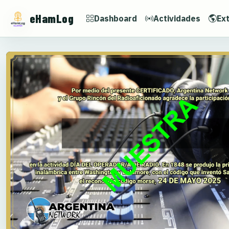
eHamLog
Dashboard
Actividades
Ext