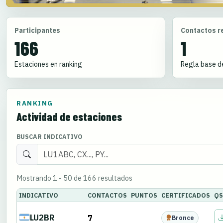
Participantes
Contactos r
166
1
Estaciones en ranking
Regla base de
RANKING
Actividad de estaciones
BUSCAR INDICATIVO
Mostrando 1 - 50 de 166 resultados
INDICATIVO
CONTACTOS
PUNTOS
CERTIFICADOS
QS
LU2BR
7
Bronce